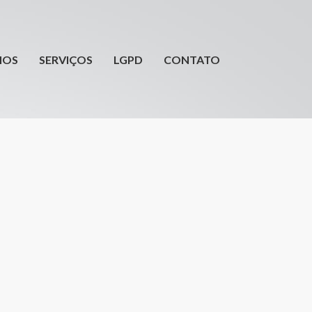
HOME
QUEM SOMOS
MOS
SERVIÇOS
LGPD
CONTATO
SERVIÇOS
LGPD
CONTATO