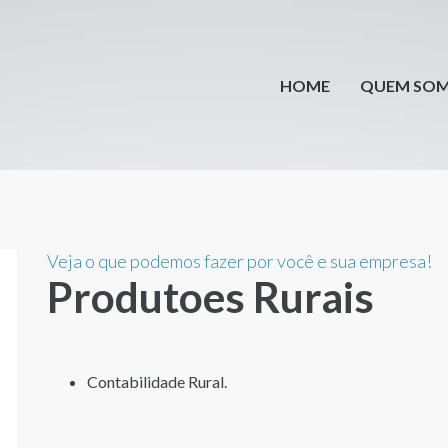
HOME
QUEM SO
Veja o que podemos fazer por você e sua empresa!
Produtoes Rurais
Contabilidade Rural.