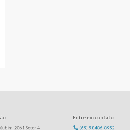
ção
Entre em contato
jubim, 2061 Setor 4
(69) 9 8486-8952